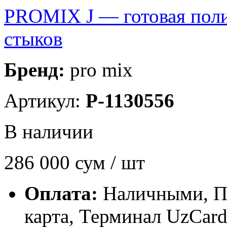
PROMIX J — готовая поли
стыков
Бренд:
pro mix
Артикул:
P-1130556
В наличии
286 000
сум / шт
Оплата:
Наличными, П
карта, Терминал UzCa