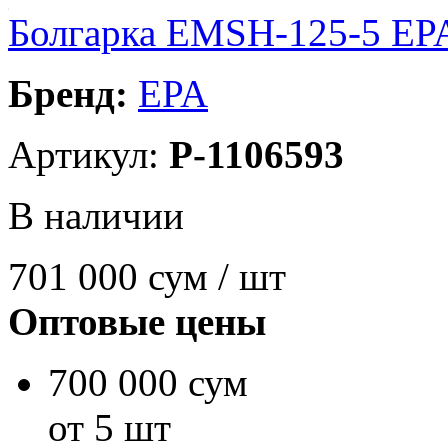
Болгарка EMSH-125-5 EP
Бренд:
EPA
Артикул:
P-1106593
В наличии
701 000
сум / шт
Оптовые цены
700 000 сум
от 5 шт