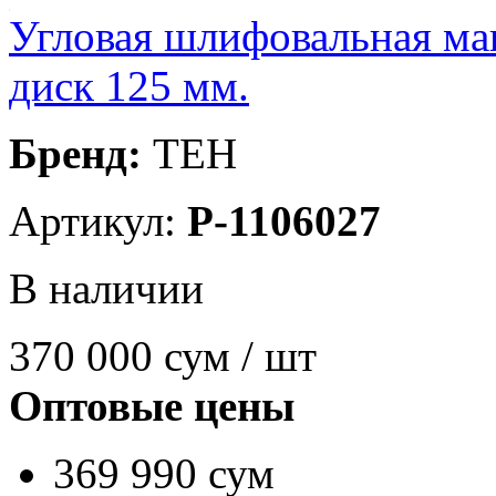
Угловая шлифовальная ма
диск 125 мм.
Бренд:
TEH
Артикул:
P-1106027
В наличии
370 000
сум / шт
Оптовые цены
369 990 сум