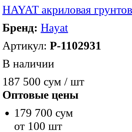
HAYAT акриловая грунтово
Бренд:
Hayat
Артикул:
P-1102931
В наличии
187 500
сум / шт
Оптовые цены
179 700 сум
от 100 шт