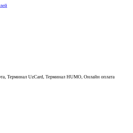
алей
рта, Терминал UzCard, Терминал HUMO, Онлайн оплата