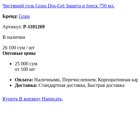
Чистящий гель Grass Dos-Gel Защита и блеск 750 мл.
Бренд:
Grass
Артикул:
P-1101269
В наличии
26 100
сум / шт
Оптовые цены
25 000 сум
от 100 шт
Оплата:
Наличными, Перечислением, Корпоративная ка
Доставка:
Стандартная доставка, Быстрая доставка
Купить
В корзину
Написать