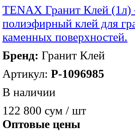
TENAX Гранит Клей (1л) 
полиэфирный клей для гр
каменных поверхностей.
Бренд:
Гранит Клей
Артикул:
P-1096985
В наличии
122 800
сум / шт
Оптовые цены