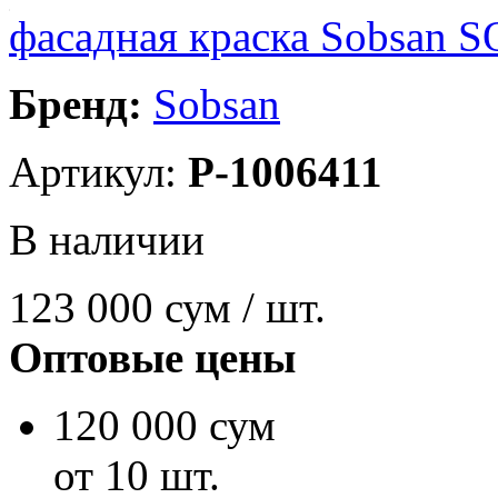
фасадная краска Sobsan
Бренд:
Sobsan
Артикул:
P-1006411
В наличии
123 000
сум / шт.
Оптовые цены
120 000 сум
от 10 шт.