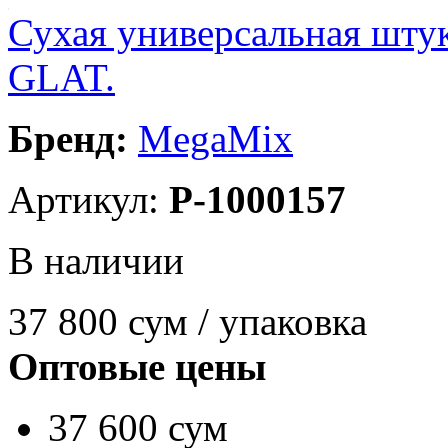
Сухая универсальная ш
GLAT.
Бренд:
MegaMix
Артикул:
P-1000157
В наличии
37 800
сум / упаковка
Оптовые цены
37 600 сум